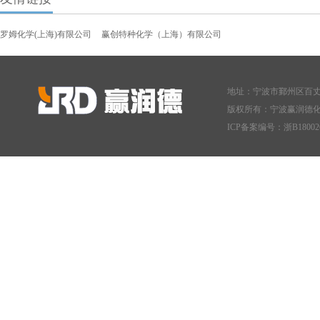
罗姆化学(上海)有限公司
赢创特种化学（上海）有限公司
地址：宁波市鄞州区百丈东
版权所有：宁波赢润德
ICP备案编号：
浙B18002