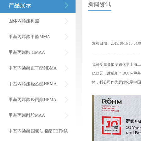
新闻资讯
产品展示
固体丙烯酸树脂
甲基丙烯酸甲酯MMA
发布日期：2019/10/16 15:54:0
甲基丙烯酸 GMAA
我司受邀参加罗姆化学上海工厂
甲基丙烯酸正丁酯NBMA
亿欧元，建成年产10万吨甲
体，我公司作为罗姆化学中国
甲基丙烯酸羟乙酯HEMA
甲基丙烯酸羟丙酯HPMA
甲基丙烯酰胺MAA
甲基丙烯酸四氢呋喃酯THFMA