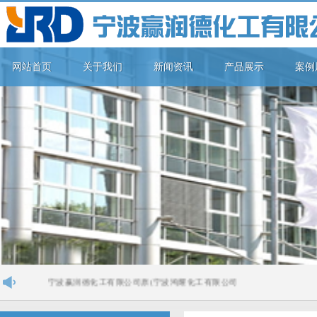
网站首页
关于我们
新闻资讯
产品展示
案例
宁波赢润德化工有限公司原(宁波鸿耀化工有限公司),是位于中国商人的发祥