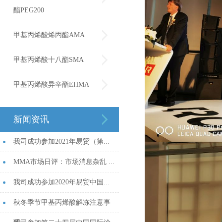
酯PEG200
甲基丙烯酸烯丙酯AMA
甲基丙烯酸十八酯SMA
甲基丙烯酸异辛酯EHMA
新闻资讯
我司成功参加2021年易贸（第...
MMA市场日评：市场消息杂乱 ...
我司成功参加2020年易贸中国...
秋冬季节甲基丙烯酸解冻注意事