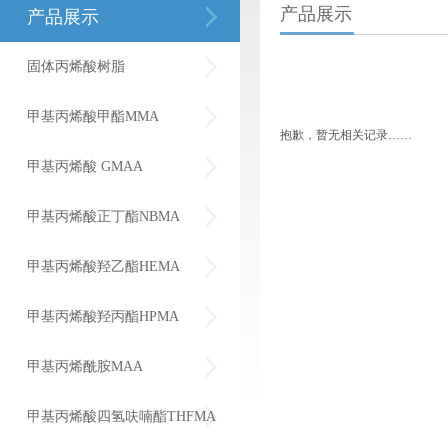
产品展示
产品展示
固体丙烯酸树脂
甲基丙烯酸甲酯MMA
抱歉，暂无相关记录……
甲基丙烯酸 GMAA
甲基丙烯酸正丁酯NBMA
甲基丙烯酸羟乙酯HEMA
甲基丙烯酸羟丙酯HPMA
甲基丙烯酰胺MAA
甲基丙烯酸四氢呋喃酯THFMA