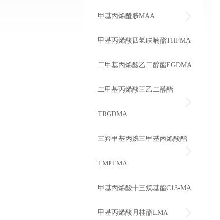
甲基丙烯酰胺MAA
甲基丙烯酸四氢呋喃酯THFMA
二甲基丙烯酸乙二醇酯EGDMA
二甲基丙烯酸三乙二醇酯
TRGDMA
三羟甲基丙烷三甲基丙烯酸酯
TMPTMA
甲基丙烯酸十三烷基酯C13-MA
甲基丙烯酸月桂酯LMA