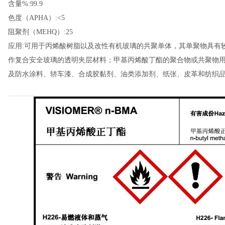
含量%:99.9
色度（APHA）:<5
阻聚剂（MEHQ）:25
应用:可用于丙烯酸树脂以及改性有机玻璃的共聚单体，其单聚物具有
作复合安全玻璃的透明夹层材料；甲基丙烯酸丁酯的聚合物或共聚物
及防水涂料、轿车漆、合成胶黏剂、油类添加剂、纸张、皮革和纺织