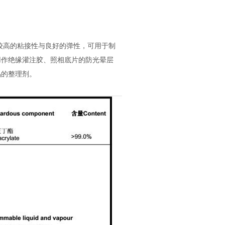
较高的粘接性与良好的弹性，可用于制
用作绝缘灌注胶、照相底片的防光晕层
品的整理剂。