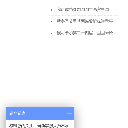
我司成功参加2020年易贸中国...
秋冬季节甲基丙烯酸解冻注意事
项...
我司参加第二十四届中国国际涂
料...
请您留言
感谢您的关注，当前客服人员不在