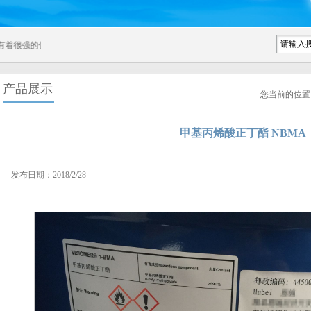
势，我公司一直是罗姆化学（ROHM）和赢创（EVONIK） 公司中国地区指定的
产品展示
您当前的位置
甲基丙烯酸正丁酯 NBMA
发布日期：2018/2/28