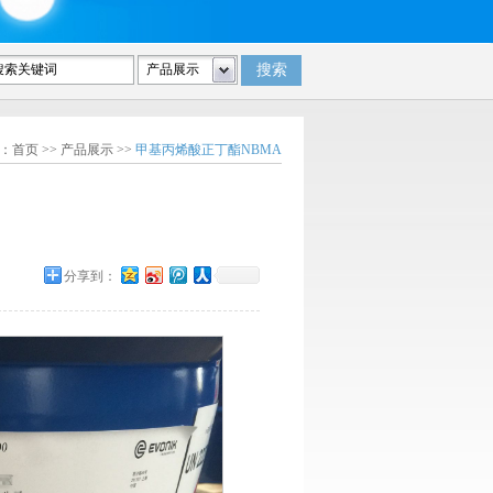
一级代理商
：
首页
>>
产品展示
>>
甲基丙烯酸正丁酯NBMA
分享到：