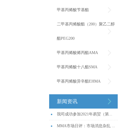
甲基丙烯酸苄基酯
二甲基丙烯酸酯（200）聚乙二醇
酯PEG200
甲基丙烯酸烯丙酯AMA
甲基丙烯酸十八酯SMA
甲基丙烯酸异辛酯EHMA
新闻资讯
我司成功参加2021年易贸（第...
MMA市场日评：市场消息杂乱 ...