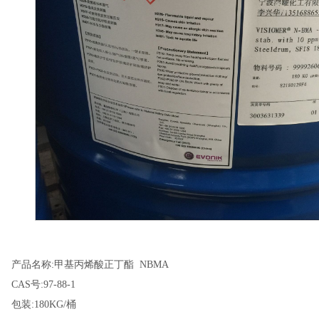
产品名称:甲基丙烯酸正丁酯 NBMA
CAS号:97-88-1
包装:180KG/桶